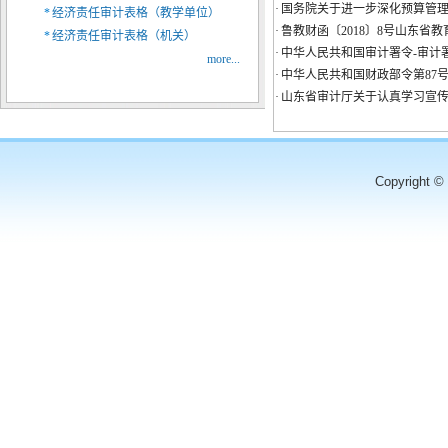
·
国务院关于进一步深化预算管理制
*
经济责任审计表格（教学单位）
·
鲁教财函〔2018〕8号山东
*
经济责任审计表格（机关）
·
中华人民共和国审计署令-审计
more...
·
中华人民共和国财政部令第87
·
山东省审计厅关于认真学习宣
Copyright