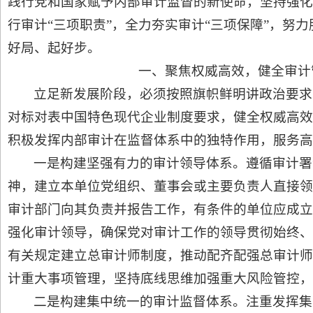
践行党和国家赋予内部审计监督的新使命，坚持强化
行审计“三项职责”，全力夯实审计“三项保障”，努力
好局、起好步。
一、聚焦权威高效，健全审计
立足新发展阶段，必须按照旗帜鲜明讲政治要求
对标对表中国特色现代企业制度要求，健全权威高效
积极发挥内部审计在监督体系中的独特作用，服务高
一是构建坚强有力的审计领导体系。遵循审计署令
神，建立本单位党组织、董事会或主要负责人直接领
审计部门向其负责并报告工作，有条件的单位应成立
强化审计领导，确保党对审计工作的领导贯彻始终、
有关规定建立总审计师制度，推动配齐配强总审计师
计重大事项管理，坚持底线思维加强重大风险管控，
二是构建集中统一的审计监督体系。注重发挥集